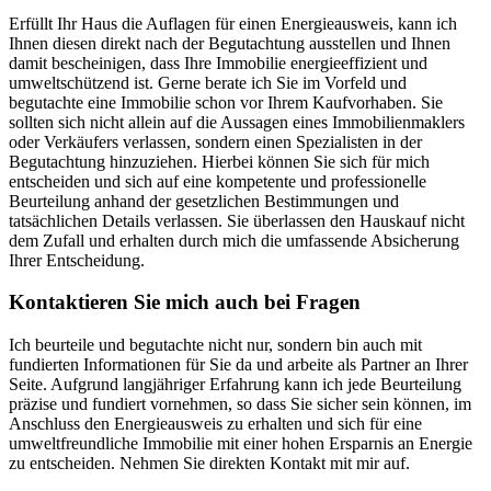
Erfüllt Ihr Haus die Auflagen für einen Energieausweis, kann ich
Ihnen diesen direkt nach der Begutachtung ausstellen und Ihnen
damit bescheinigen, dass Ihre Immobilie energieeffizient und
umweltschützend ist. Gerne berate ich Sie im Vorfeld und
begutachte eine Immobilie schon vor Ihrem Kaufvorhaben. Sie
sollten sich nicht allein auf die Aussagen eines Immobilienmaklers
oder Verkäufers verlassen, sondern einen Spezialisten in der
Begutachtung hinzuziehen. Hierbei können Sie sich für mich
entscheiden und sich auf eine kompetente und professionelle
Beurteilung anhand der gesetzlichen Bestimmungen und
tatsächlichen Details verlassen. Sie überlassen den Hauskauf nicht
dem Zufall und erhalten durch mich die umfassende Absicherung
Ihrer Entscheidung.
Kontaktieren Sie mich auch bei Fragen
Ich beurteile und begutachte nicht nur, sondern bin auch mit
fundierten Informationen für Sie da und arbeite als Partner an Ihrer
Seite. Aufgrund langjähriger Erfahrung kann ich jede Beurteilung
präzise und fundiert vornehmen, so dass Sie sicher sein können, im
Anschluss den Energieausweis zu erhalten und sich für eine
umweltfreundliche Immobilie mit einer hohen Ersparnis an Energie
zu entscheiden. Nehmen Sie direkten Kontakt mit mir auf.