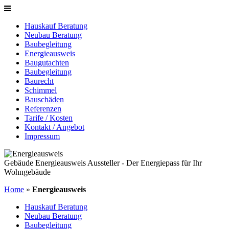
Hauskauf Beratung
Neubau Beratung
Baubegleitung
Energieausweis
Baugutachten
Baubegleitung
Baurecht
Schimmel
Bauschäden
Referenzen
Tarife / Kosten
Kontakt / Angebot
Impressum
Gebäude Energieausweis Aussteller - Der Energiepass für Ihr
Wohngebäude
Home
»
Energieausweis
Hauskauf Beratung
Neubau Beratung
Baubegleitung